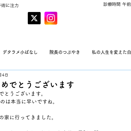
診療時間 午前
手術に注力
オンラインでの
予約はこちら
デタラメ小ばなし
院長のつぶやき
私の人生を変えた
月4日
おめでとうございます
でとうございます。
つのは本当に早いですね。
の家に行ってきました。