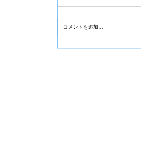
チプカシ
コメントを追加…