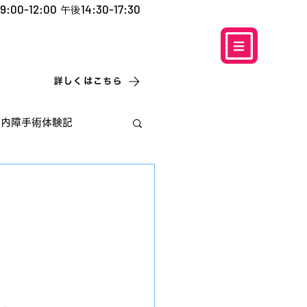
9:00-12:00
14:30-17:30
午後
​お電話での予約
はこちら
0120-5757-10
こなこないちばん
詳しくはこちら
白内障手術体験記