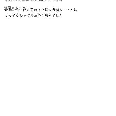
無題のカテゴリー
昭和から平成に変わった時の自粛ムードとは
うって変わってのお祭り騒ぎでした