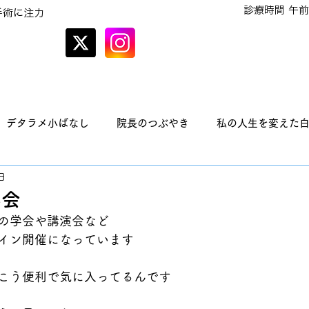
診療時間 午前
手術に注力
オンラインでの
予約はこちら
デタラメ小ばなし
院長のつぶやき
私の人生を変えた
日
学会
の学会や講演会など
イン開催になっています
こう便利で気に入ってるんです