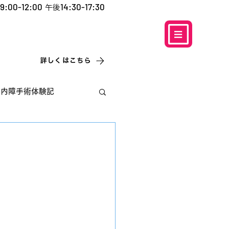
9:00-12:00
14:30-17:30
午後
​お電話での予約
はこちら
0120-5757-10
こなこないちばん
詳しくはこちら
白内障手術体験記