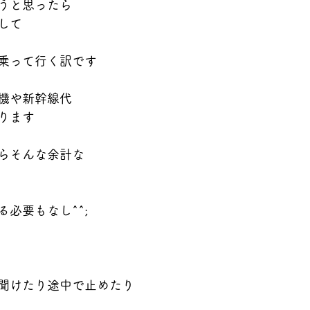
うと思ったら
して
乗って行く訳です
機や新幹線代
ります
らそんな余計な
必要もなし^^;
聞けたり途中で止めたり