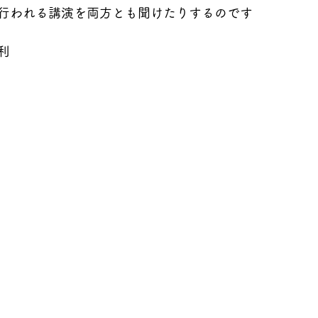
行われる講演を両方とも聞けたりするのです
利