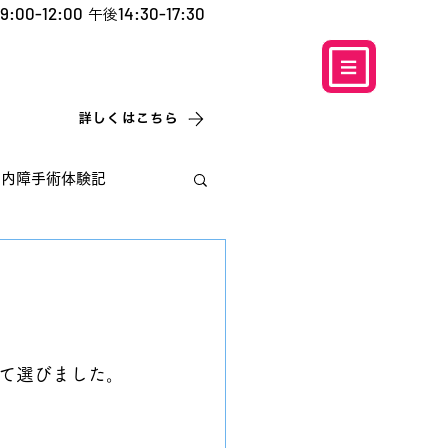
9:00-12:00
14:30-17:30
午後
​お電話での予約
はこちら
0120-5757-10
こなこないちばん
詳しくはこちら
白内障手術体験記
て選びました。