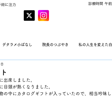
診療時間 午前
手術に注力
オンラインでの
予約はこちら
デタラメ小ばなし
院長のつぶやき
私の人生を変えた
2日
フト
に出席しました。
に目頭が熱くなりました。
物の中にカタログギフトが入っていたので、相当吟味し