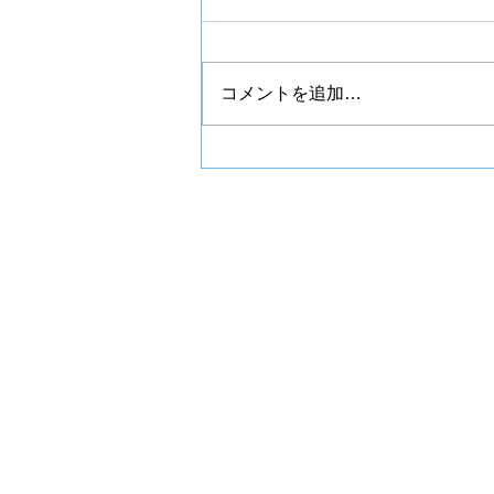
チプカシ
コメントを追加…