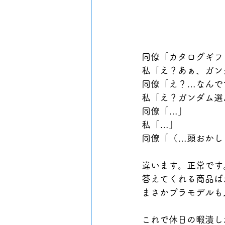
同僚「カタログギフ
私「え？あぁ、ガン
同僚「え？…なんで
私「え？ガンダム選
同僚「…」
私「…」
同僚「（…頭おかし
違います。正常です
答えてくれる商品ば
まさかプラモデルも
これで休日の暇潰し