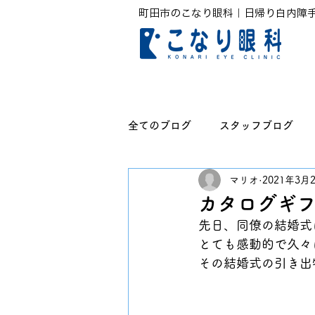
町田市のこなり眼科｜日帰り白内障
全てのブログ
スタッフブログ
マリオ
2021年3月
無題のカテゴリー
カタログギ
先日、同僚の結婚式
とても感動的で久々
その結婚式の引き出