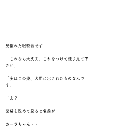
見慣れた眼軟膏です
「これなら大丈夫。これをつけて様子見て下
さい」
「実はこの薬、犬用に出されたものなんで
す」
「え？」
薬袋を改めて見ると名前が
カーラちゃん・・