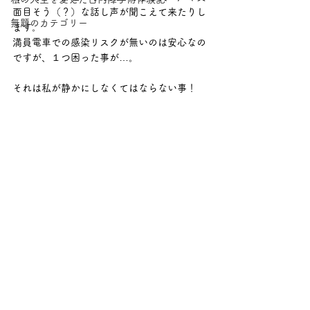
面目そう（？）な話し声が聞こえて来たりし
無題のカテゴリー
ます。
満員電車での感染リスクが無いのは安心なの
ですが、１つ困った事が…。
それは私が静かにしなくてはならない事！