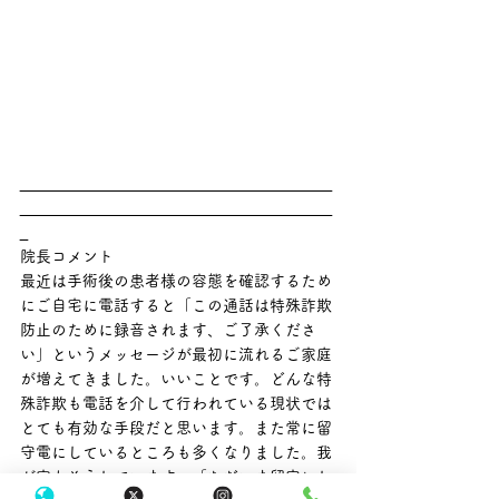
________________________________________
________________________________________
_
院長コメント
最近は手術後の患者様の容態を確認するため
にご自宅に電話すると「この通話は特殊詐欺
防止のために録音されます、ご了承くださ
い」というメッセージが最初に流れるご家庭
が増えてきました。いいことです。どんな特
殊詐欺も電話を介して行われている現状では
とても有効な手段だと思います。また常に留
守電にしているところも多くなりました。我
が家もそうしています。「ただいま留守にし