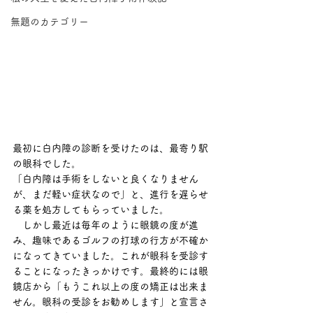
無題のカテゴリー
最初に白内障の診断を受けたのは、最寄り駅
の眼科でした。
「白内障は手術をしないと良くなりません
が、まだ軽い症状なので」と、進行を遅らせ
る薬を処方してもらっていました。
　しかし最近は毎年のように眼鏡の度が進
み、趣味であるゴルフの打球の行方が不確か
になってきていました。これが眼科を受診す
ることになったきっかけです。最終的には眼
鏡店から「もうこれ以上の度の矯正は出来ま
せん。眼科の受診をお勧めします」と宣言さ