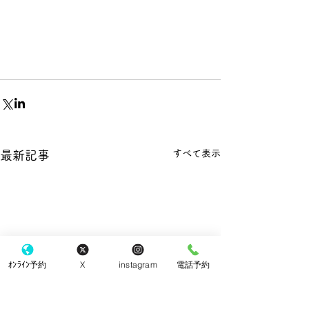
すべて表示
最新記事
ｵﾝﾗｲﾝ予約
X
instagram
電話予約