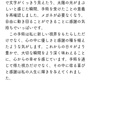
で文字がくっきり見えたり、太陽の光がまぶ
しいと感じた瞬間、手術を受けたことの意義
を再確認しました。メガネが必要なくなり、
自由に動き回ることができることに感謝の気
持ちでいっぱいです。
　この手術は私に新しい視界をもたらしただ
けでなく、心の中に優しさと感謝の種を植え
たような気がします。これからの日々がより
豊かで、大切な瞬間をより深く味わえること
に、心からの幸せを感じています。手術を通
じて得た視力だけでなく、その中に宿る喜び
と感謝は私の人生に輝きを与えてくれまし
た。