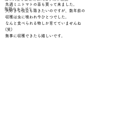
先週ミニトマトの苗も買って来ました。
無題のカテゴリー
大好きな枝豆も蒔きたいのですが、数年前の
収穫は虫に喰われ今ひとつでした。
なんと食べられる物しか育てていませんね
(笑)
無事に収穫できたら嬉しいです。