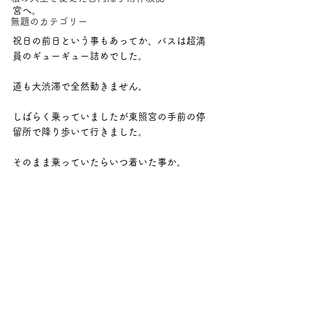
宮へ。
無題のカテゴリー
祝日の前日という事もあってか、バスは超満
員のギューギュー詰めでした。
道も大渋滞で全然動きません。
しばらく乗っていましたが東照宮の手前の停
留所で降り歩いて行きました。
そのまま乗っていたらいつ着いた事か。