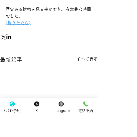
歴史ある建物を見る事ができ、有意義な時間
でした。
(折りたたむ)
すべて表示
最新記事
ｵﾝﾗｲﾝ予約
X
instagram
電話予約