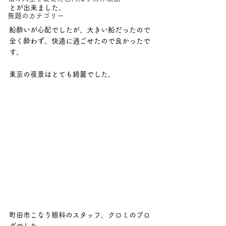
とが出来ました。
無題のカテゴリー
船酔いが心配でしたが、大きい船だったので
全く酔わず、快適に過ごせたので良かったで
す。
東京の夜景はとても綺麗でした。
町田市こなり眼科のスタッフ、クロミのブロ