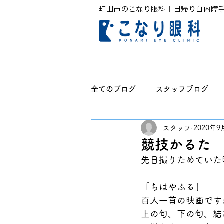
町田市のこなり眼科｜日帰り白内障
全てのブログ
スタッフブログ
スタッフ
2020年9
無題のカテゴリー
競技かるた
先日撮りためていた
「ちはやふる」
百人一首の映画です
上の句、下の句、結