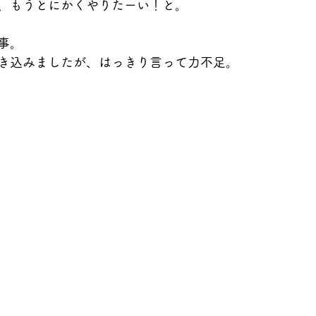
、もうとにかくやりたーい！と。
事。
き込みましたが、はっきり言って力不足。