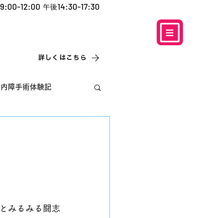
9:00-12:00
14:30-17:30
午後
​お電話での予約
はこちら
0120-5757-10
こなこないちばん
詳しくはこちら
白内障手術体験記
とみるみる闘志