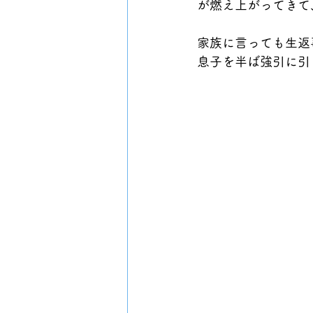
が燃え上がってきて
家族に言っても生返
息子を半ば強引に引