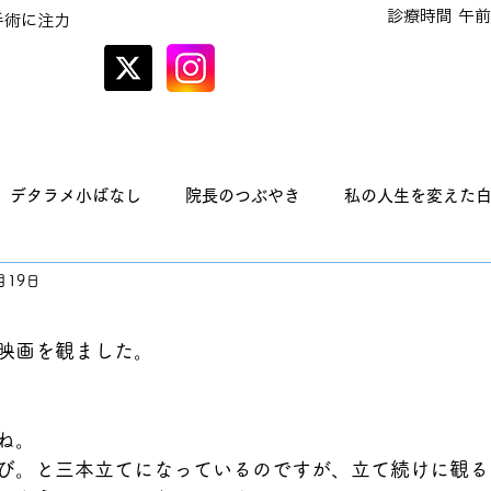
診療時間 午前
手術に注力
オンラインでの
予約はこちら
デタラメ小ばなし
院長のつぶやき
私の人生を変えた
月19日
映画を観ました。
ね。
び。と三本立てになっているのですが、立て続けに観る