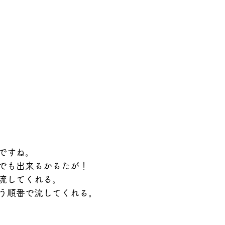
ですね。
でも出来るかるたが！
流してくれる。
う順番で流してくれる。