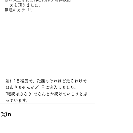
ーズを頂きました。
無題のカテゴリー
週に1日程度で、距離もそれほど走るわけで
はありませんが5年目に突入しました。
"継続は力なり"でなんとか続けていこうと思
っています。