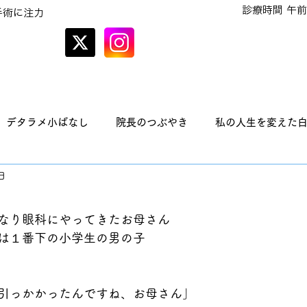
診療時間 午前
手術に注力
オンラインでの
予約はこちら
デタラメ小ばなし
院長のつぶやき
私の人生を変えた
日
なり眼科にやってきたお母さん
は１番下の小学生の男の子
引っかかったんですね、お母さん」