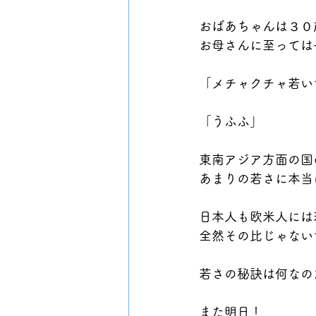
おばあちゃんは３０
お母さんに至っては
「メチャクチャ若い
「うふふ」
東南アジア方面の国
あまりの若さに本当
日本人も欧米人には
全然その比じゃない
若さの秘訣は何なの
また明日！