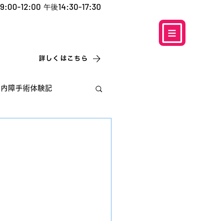
9:00-12:00
14:30-17:30
午後
​お電話での予約
はこちら
0120-5757-10
こなこないちばん
詳しくはこちら
白内障手術体験記