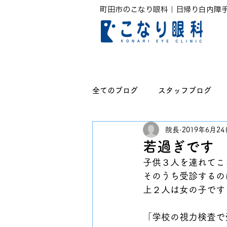
町田市のこなり眼科｜日帰り白内障
全てのブログ
スタッフブログ
院長
2019年6月24
無題のカテゴリー
若過ぎです
子供３人を連れてこ
そのうち受診するの
上２人は女の子です
「学校の視力検査で