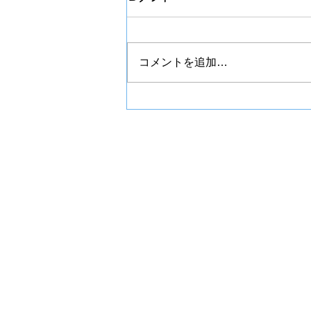
コメントを追加…
こなり眼科バス