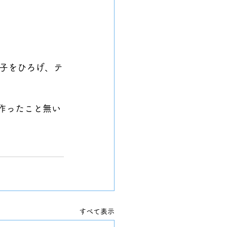
子をひろげ、テ
作ったこと無い
すべて表示