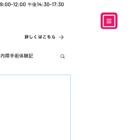
9:00-12:00
14:30-17:30
午後
​お電話での予約
はこちら
0120-5757-10
こなこないちばん
詳しくはこちら
白内障手術体験記