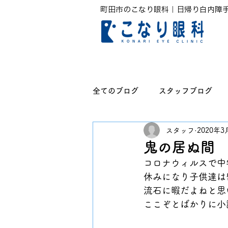
町田市のこなり眼科｜日帰り白内障
全てのブログ
スタッフブログ
スタッフ
2020年3
無題のカテゴリー
鬼の居ぬ間
コロナウィルスで中
休みになり子供達は
流石に暇だよねと思い
ここぞとばかりに小