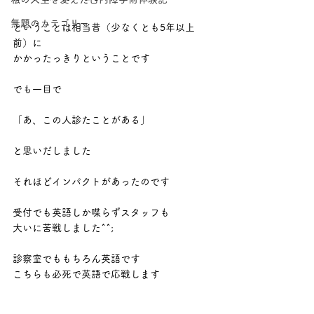
無題のカテゴリー
ということは相当昔（少なくとも5年以上
前）に
かかったっきりということです
でも一目で
「あ、この人診たことがある」
と思いだしました
それほどインパクトがあったのです
受付でも英語しか喋らずスタッフも
大いに苦戦しました^^;
診察室でももちろん英語です
こちらも必死で英語で応戦します