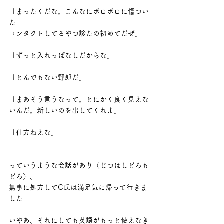
「まったくだな。こんなにボロボロに傷つい
た
コンタクトしてるやつ診たの初めてだぜ」
「ずっと入れっぱなしだからな」
「とんでもない野郎だ」
「まあそう言うなって。とにかく良く見えな
いんだ。新しいのを出してくれよ」
「仕方ねえな」
っていうような会話があり（じつはしどろも
どろ）、
無事に処方してC氏は満足気に帰って行きま
した
いやあ、それにしても英語がもっと使えなき