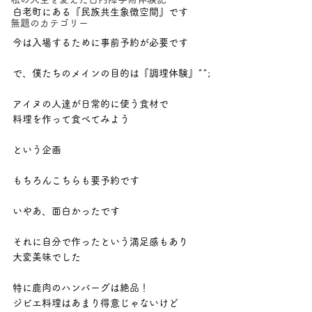
白老町にある『民族共生象徴空間』です
無題のカテゴリー
今は入場するために事前予約が必要です
で、僕たちのメインの目的は『調理体験』^^;
アイヌの人達が日常的に使う食材で
料理を作って食べてみよう
という企画
もちろんこちらも要予約です
いやあ、面白かったです
それに自分で作ったという満足感もあり
大変美味でした
特に鹿肉のハンバーグは絶品！
ジビエ料理はあまり得意じゃないけど