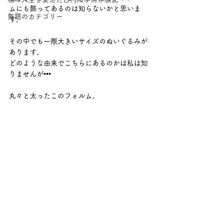
ムにも飾ってあるのは知らないかと思いま
無題のカテゴリー
す。
その中でも一際大きいサイズのぬいぐるみが
あります。
どのような由来でこちらにあるのかは私は知
りませんが•••
丸々と太ったこのフォルム。