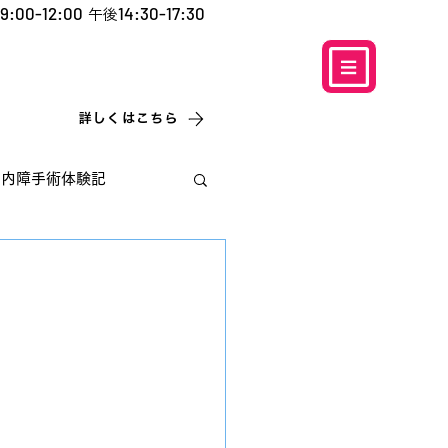
9:00-12:00
14:30-17:30
午後
​お電話での予約
はこちら
0120-5757-10
こなこないちばん
詳しくはこちら
白内障手術体験記