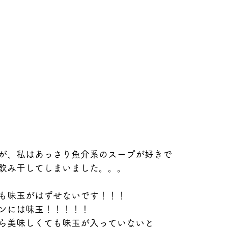
が、私はあっさり魚介系のスープが好きで
飲み干してしまいました。。。
も味玉がはずせないです！！！
ンには味玉！！！！！
ら美味しくても味玉が入っていないと