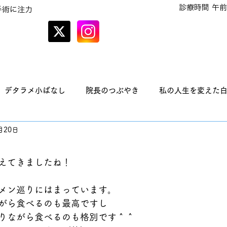
診療時間 午前
手術に注力
オンラインでの
予約はこちら
デタラメ小ばなし
院長のつぶやき
私の人生を変えた
月20日
えてきましたね！
メン巡りにはまっています。
がら食べるのも最高ですし
りながら食べるのも格別です＾＾