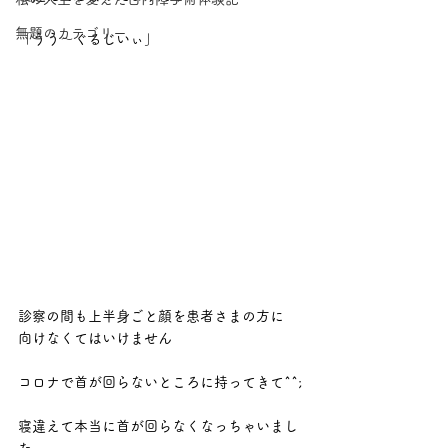
無題のカテゴリー
「うう～ぐるじいぃ」
診察の間も上半身ごと顔を患者さまの方に
向けなくてはいけません
コロナで首が回らないところに持ってきて^^;
寝違えて本当に首が回らなくなっちゃいまし