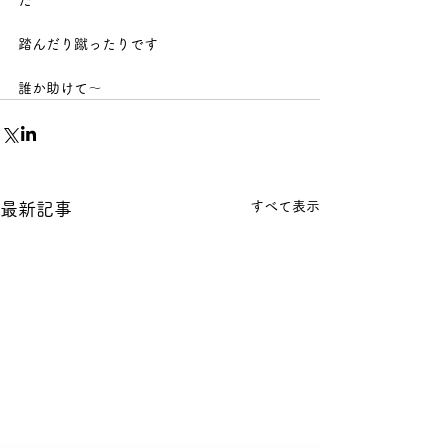
た
踏んだり蹴ったりです
誰か助けて～
すべて表示
最新記事