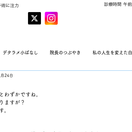
診療時間 午前
手術に注力
オンラインでの
予約はこちら
デタラメ小ばなし
院長のつぶやき
私の人生を変えた
2月24日
とわずかですね。
りますが？
す。