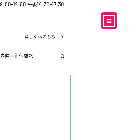
9:00-12:00
14:30-17:30
午後
​お電話での予約
はこちら
0120-5757-10
こなこないちばん
詳しくはこちら
白内障手術体験記