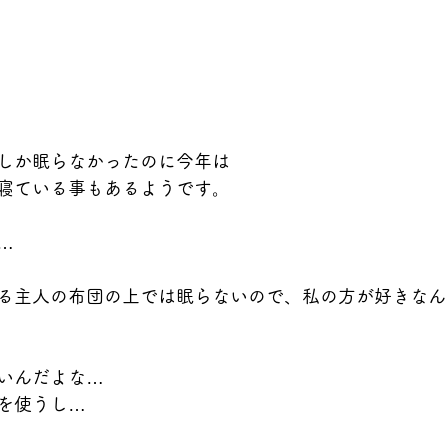
しか眠らなかったのに今年は
寝ている事もあるようです。
…
る主人の布団の上では眠らないので、私の方が好きなん
いんだよな…
を使うし…