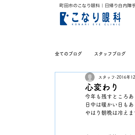
町田市のこなり眼科｜日帰り白内障
全てのブログ
スタッフブログ
スタッフ
2016年1
無題のカテゴリー
心変わり
今年も残すところあ
日中は暖かい日もあ
やはり朝晩は冷えま