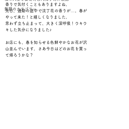
香りで気付くこともありますよね。
無題のカテゴリー
先日、通勤の途中で沈丁花の香りが…。春が
やって来た！と嬉しくなりました。
思わず立ち止まって、大きく深呼吸！ウキウ
キした気分になりました♪
お店にも、春を知らせる色鮮やかなお花が沢
山並んでいます。さあ今日はどのお花を買っ
て帰ろうかな？