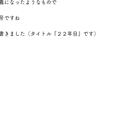
義になったようなもので
号ですね
書きました（タイトル『２２年目』です）