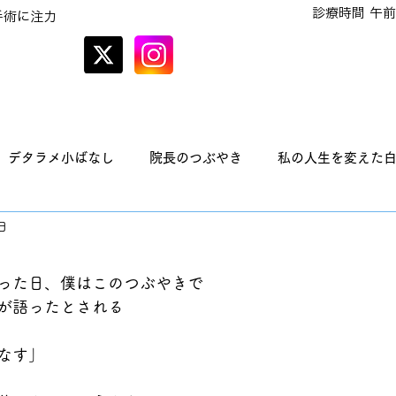
診療時間 午前
手術に注力
オンラインでの
予約はこちら
デタラメ小ばなし
院長のつぶやき
私の人生を変えた
日
った日、僕はこのつぶやきで
が語ったとされる
なす」