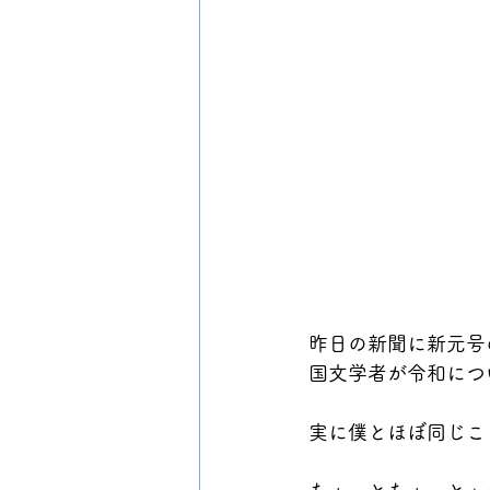
昨日の新聞に新元号
国文学者が令和につ
実に僕とほぼ同じこ