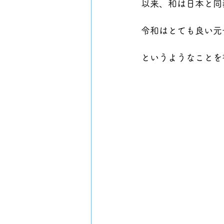
以来、和は日本と同
令和はとても良い元
というようなことを