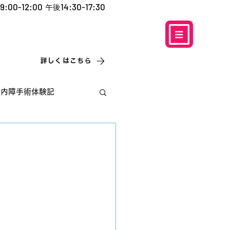
9:00-12:00
14:30-17:30
午後
​お電話での予約
はこちら
0120-5757-10
こなこないちばん
詳しくはこちら
白内障手術体験記