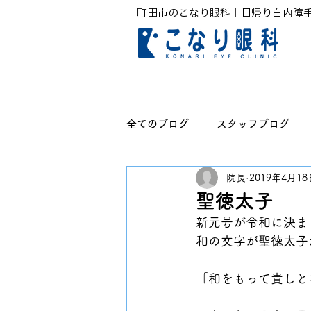
町田市のこなり眼科｜日帰り白内障
全てのブログ
スタッフブログ
院長
2019年4月18
無題のカテゴリー
聖徳太子
新元号が令和に決ま
和の文字が聖徳太子
「和をもって貴しと