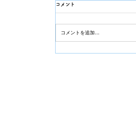
コメント
コメントを追加…
こなり眼科バス