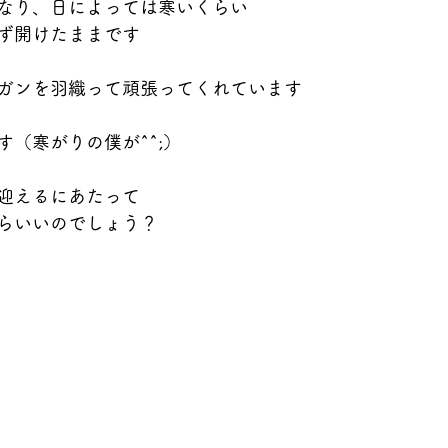
なり、日によっては寒いくらい
ず開けたままです
ガンを羽織って頑張ってくれています
（寒がりの僕が^^;）
迎えるにあたって
らいいのでしょう？