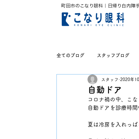
町田市のこなり眼科｜日帰り白内障
全てのブログ
スタッフブログ
スタッフ
2020年1
無題のカテゴリー
自動ドア
コロナ禍の中、こな
自動ドアを診療時間
夏は冷房を入れっぱ