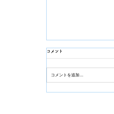
コメント
コメントを追加…
こなり眼科バス