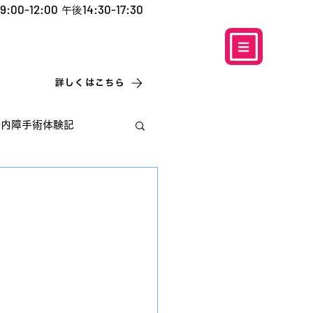
9:00-12:00
14:30-17:30
午後
​お電話での予約
はこちら
0120-5757-10
こなこないちばん
詳しくはこちら
白内障手術体験記