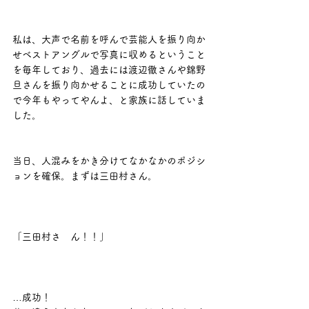
私は、大声で名前を呼んで芸能人を振り向か
せベストアングルで写真に収めるということ
を毎年しており、過去には渡辺徹さんや錦野
旦さんを振り向かせることに成功していたの
で今年もやってやんよ、と家族に話していま
した。
当日、人混みをかき分けてなかなかのポジシ
ョンを確保。まずは三田村さん。
「三田村さ　ん！！」
…成功！