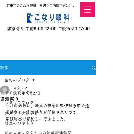
町田市のこなり眼科｜日帰り白内障手術に注力
9:00-12:00
14:30-17:30
診療時間 午前
午後
​お電話での予約
はこちら
オンラインでの
0120-5757-10
予約はこちら
こなこないちばん
記事
全てのブログ
スタッフ
全てのブログ
2016年10月27日
道灌祭り
スタッフブログ
今月の始めに、地元の神奈川県伊勢原市で道
灌祭りというお祭りが開催されたので、
デタラメ小ばなし
家族総出で参加しに行きました。
院長のつぶやき
私の人生を変えた白内障手術体験記