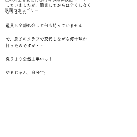
していましたが、開業してからは全くしなく
無題のカテゴリー
なりました
道具も全部処分して何も持っていません
で、息子のクラブで交代しながら何十球か
打ったのですが・・
息子より全然上手いっ！
やるじゃん、自分^^;