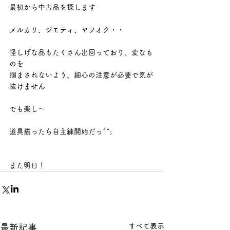
最初から中古品を探します
メルカリ、ジモティ、ヤフオク・・
怪しげな品もたくさん出回っており、変なも
のを
掴まされないよう、細心の注意が必要で気が
抜けません
でも楽し～
道具揃ったら自主練開始だっ^^;
また明日！
すべて表示
最新記事