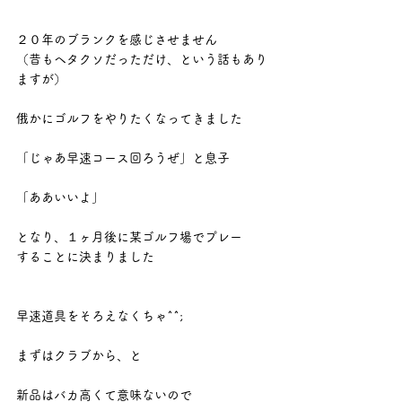
２０年のブランクを感じさせません
（昔もヘタクソだっただけ、という話もあり
ますが）
俄かにゴルフをやりたくなってきました
「じゃあ早速コース回ろうぜ」と息子
「ああいいよ」
となり、１ヶ月後に某ゴルフ場でプレー
することに決まりました
早速道具をそろえなくちゃ^^;
まずはクラブから、と
新品はバカ高くて意味ないので