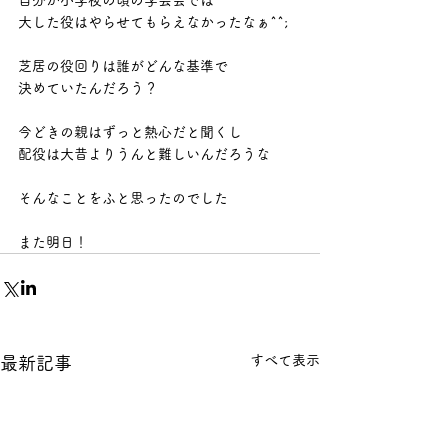
自分が小学校の頃の学芸会では
大した役はやらせてもらえなかったなぁ^^;
芝居の役回りは誰がどんな基準で
決めていたんだろう？
今どきの親はずっと熱心だと聞くし
配役は大昔よりうんと難しいんだろうな
そんなことをふと思ったのでした
また明日！
すべて表示
最新記事