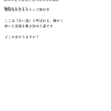
無題のカテゴリー
僕は北の方をキャンプ旅行中
ここは『白い道』と呼ばれる、細かく
砕いた貝殻を敷き詰めた道です
どこか分かりますか？