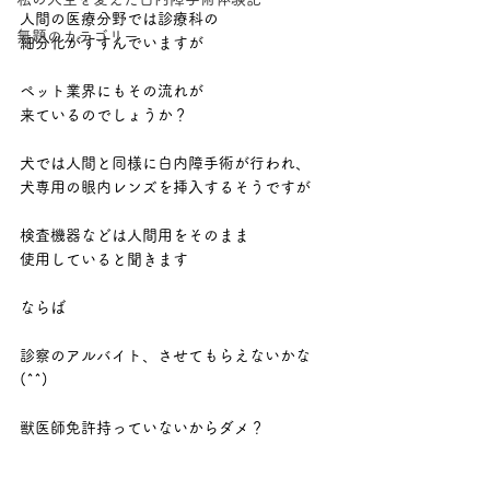
人間の医療分野では診療科の
無題のカテゴリー
細分化がすすんでいますが
ペット業界にもその流れが
来ているのでしょうか？
犬では人間と同様に白内障手術が行われ、
犬専用の眼内レンズを挿入するそうですが
検査機器などは人間用をそのまま
使用していると聞きます
ならば
診察のアルバイト、させてもらえないかな
(^^)
獣医師免許持っていないからダメ？