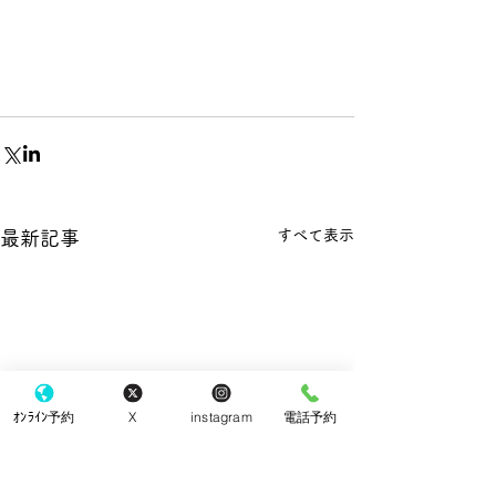
すべて表示
最新記事
ｵﾝﾗｲﾝ予約
X
instagram
電話予約