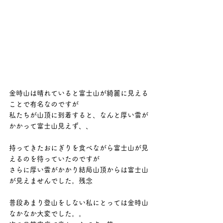
金時山は晴れていると富士山が綺麗に見える
ことで有名なのですが
私たちが山頂に到着すると、なんと厚い雲が
かかって富士山見えず、、
持ってきたおにぎりを食べながら富士山が見
えるのを待っていたのですが
さらに厚い雲がかかり結局山頂からは富士山
が見えませんでした。残念
普段あまり登山をしない私にとっては金時山
なかなか大変でした。。