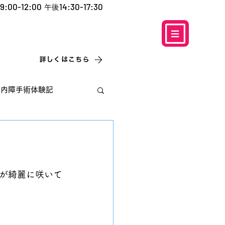
9:00-12:00
14:30-17:30
午後
​お電話での予約
はこちら
0120-5757-10
こなこないちばん
詳しくはこちら
白内障手術体験記
が綺麗に咲いて