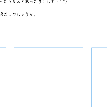
ったらなぁと思ったりもして（^‐^）
過ごしでしょうか。