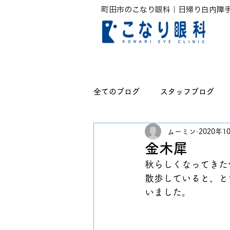
町田市のこなり眼科｜日帰り白内障
全てのブログ
スタッフブログ
ムーミン
2020年1
無題のカテゴリー
金木犀
秋らしくなってきた
散歩していると、と
いました。