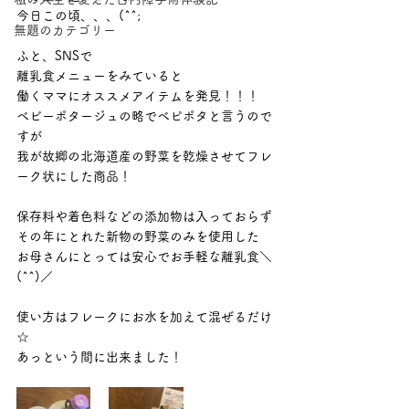
今日この頃、、、(^^;
無題のカテゴリー
ふと、SNSで
離乳食メニューをみていると
働くママにオススメアイテムを発見！！！
ベビーポタージュの略でベピポタと言うので
すが
我が故郷の北海道産の野菜を乾燥させてフレ
ーク状にした商品！
保存料や着色料などの添加物は入っておらず
その年にとれた新物の野菜のみを使用した
お母さんにとっては安心でお手軽な離乳食＼
(^^)／
使い方はフレークにお水を加えて混ぜるだけ
☆
あっという間に出来ました！