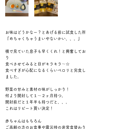
お味はどうかなー？とあげる前に試食した所
『めちゃくちゃうまいやないかい、、。』
横で見ていた息子も早くくれ！と興奮してお
り
食べさせてみると目がキラキラ〜☆
食べすぎが心配になるくらいペロリと完食し
ました。
野菜の甘みと素材の味がしっかり！
何より開封して１〜２ヶ月持つ。
開封前だと１年半も持つだと、、。
これはリピート買い決定！
赤ちゃんはもちろん
ご高齢の方のお食事や震災時の非常食替わり