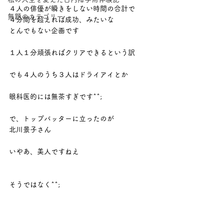
４人の俳優が瞬きをしない時間の合計で
無題のカテゴリー
４分間を超えれば成功、みたいな
とんでもない企画です
１人１分頑張ればクリアできるという訳
でも４人のうち３人はドライアイとか
眼科医的には無茶すぎです^^;
で、トップバッターに立ったのが
北川景子さん
いやあ、美人ですねえ
そうではなく^^;