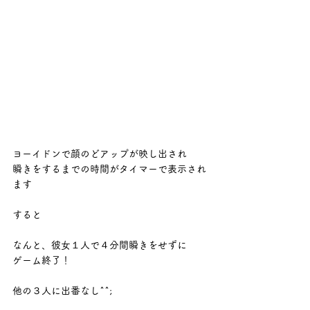
ヨーイドンで顔のどアップが映し出され
瞬きをするまでの時間がタイマーで表示され
ます
すると
なんと、彼女１人で４分間瞬きをせずに
ゲーム終了！
他の３人に出番なし^^;