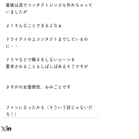
最後は涙でコンタクトレンズも外れちゃって
いましたが
よくそんなことできるよなぁ
ドライアイの上コンタクトまでしているの
に・・
ドラマなどで瞬きをしないシーンを
要求されることもしばしばあるそうですが
さすがの女優根性、おみごとです
ファンになったかも（そういう話じゃないだ
ろ！）