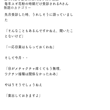
毎年スギ花粉の時期だけ受診されるAさん
無題のカテゴリー
先月受診した時、うれしそうに語っていまし
た
「そんなこともあるんですかねえ、聞いたこ
とないけど」
「一応目薬はもらっておくわね」
そして今月・・
「目がメチャクチャ痒くてもう無理。
ワクチン接種は関係なかったわあ」
やはりそうでしょうねえ
「薬出しておきますよ」