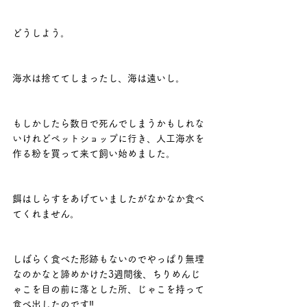
どうしよう。
海水は捨ててしまったし、海は遠いし。
もしかしたら数日で死んでしまうかもしれな
いけれどペットショップに行き、人工海水を
作る粉を買って来て飼い始めました。
餌はしらすをあげていましたがなかなか食べ
てくれません。
しばらく食べた形跡もないのでやっぱり無理
なのかなと諦めかけた3週間後、ちりめんじ
ゃこを目の前に落とした所、じゃこを持って
食べ出したのです‼︎