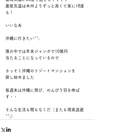
最低気温は本州よりずっと高くて実に18度
も！
いいなあ
沖縄に行きたい^^;
僕の中では年末ジャンボで10億円
当たることになっているので
さっそく沖縄のリゾートマンションを
探し始めました
毎週末は沖縄に飛び、のんびり羽を伸ば
す・・
そんな生活も間もなくだ（またも現実逃避
^^;）