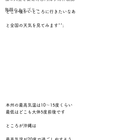
無題のカテゴリー
どこか暖かいところに行きたいなあ
と全国の天気を見てみます^^;
本州の最高気温は10～15度くらい
最低はどこも大体5度前後です
ところが沖縄は
最高気温が20度で過ごしやすそう