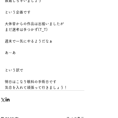
披露しちゃいましょう
という企画です
大体皆からの作品は出揃いましたが
まだ選考は手つかず(T_T)
週末で一気にやるようだなぁ
あ～あ
という訳で
明日はこなり眼科の手術日です
気合を入れて頑張って行きましょう！