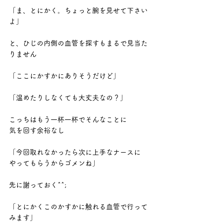
「ま、とにかく。ちょっと腕を見せて下さい
よ」
と、ひじの内側の血管を探すもまるで見当た
りません
「ここにかすかにありそうだけど」
「温めたりしなくても大丈夫なの？」
こっちはもう一杯一杯でそんなことに
気を回す余裕なし
「今回取れなかったら次に上手なナースに
やってもらうからゴメンね」
先に謝っておく^^;
「とにかくこのかすかに触れる血管で行って
みます」