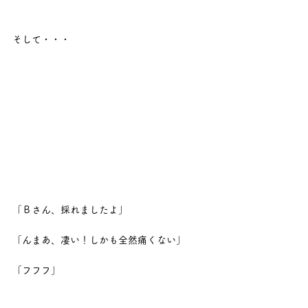
そして・・・
「Ｂさん、採れましたよ」
「んまあ、凄い！しかも全然痛くない」
「フフフ」