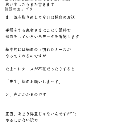
思い出したらまた書きます
無題のカテゴリー
ま、気を取り直して今日は採血のお話
手術をする患者さまはこなり眼科で
採血をしていろいろデータを確認します
基本的には採血の手慣れたナースが
やってくれるのですが
たま～にナースが不在だったりすると
「先生、採血お願いしま～す」
と、声がかかるのです
正直、あまり得意じゃないんですが^^;
やるしかない訳で