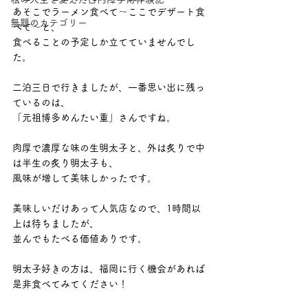
あそこでラーメン食べて〜ここでデザート食
無題のカテゴリー
べて〜と、
食べることの予定しか立てていませんでし
た。
二泊三日で行きましたが、一番思い出に残っ
ているのは、
「元祖博多めんたい重」さんですね。
肉厚で濃厚な味の生明太子と、外は炙りで中
は半生の炙り明太子も、
風味が増して美味しかったです。
美味しいだけあって人気店なので、1時間以
上は待ちましたが、
並んでもたべる価値ありです。
明太子好きの方は、福岡に行く機会があれば
是非食べてみてください！