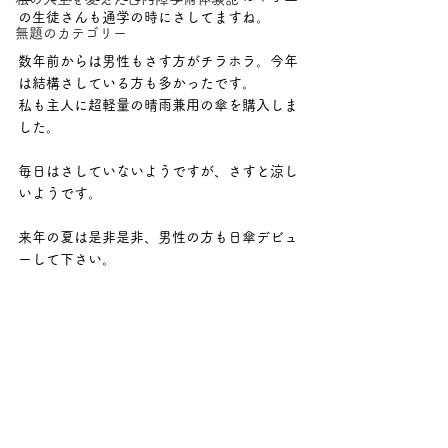
の生徒さんも通学の時にさしてますね。
無題のカテゴリー
数年前からは男性もさす方がチラホラ。今年
は結構さしている方も多かったです。
私も主人に超軽量の晴雨兼用の傘を購入しま
した。
毎日はさしていないようですが、さすと涼し
いようです。
来年の夏は是非是非、男性の方も日傘デビュ
ーして下さい。