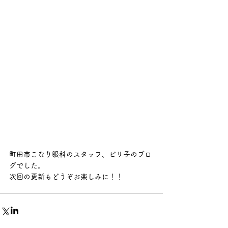
町田市こなり眼科のスタッフ、ビリ子のブロ
グでした。
次回の更新もどうぞお楽しみに！！