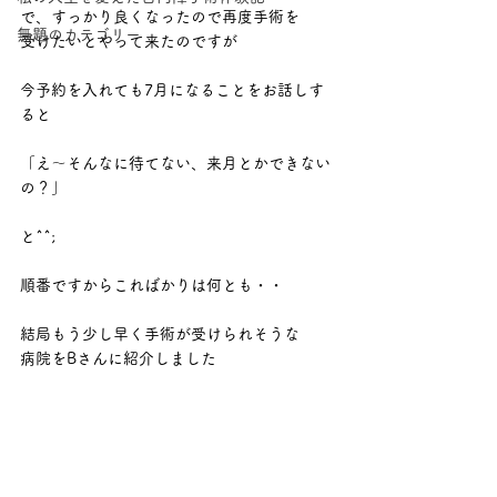
で、すっかり良くなったので再度手術を
無題のカテゴリー
受けたいとやって来たのですが
今予約を入れても7月になることをお話しす
ると
「え～そんなに待てない、来月とかできない
の？」
と^^;
順番ですからこればかりは何とも・・
結局もう少し早く手術が受けられそうな
病院をBさんに紹介しました