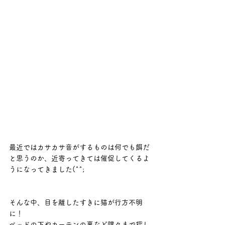
最近ではカサカサ音がするものは何でも餌だ
と思うのか、近寄ってきては催促してくるよ
うになってきました(^^;
そんな中、目を離したすきに猫が行方不明
に！
ベッドの下やカーテンの裏など隅々まで探し