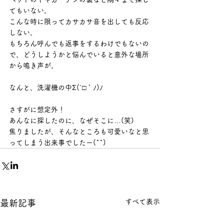
てもいない。
こんな時に限ってカサカサ音を出しても反応
しない。
もちろん呼んでも返事をするわけでもないの
で、どうしようかと悩んでいると意外な場所
から鳴き声が。
なんと、洗濯機の中Σ(´□｀ﾉ)ﾉ
さすがに想定外！
あんなに探したのに、なぜそこに…(笑)
焦りましたが、そんなところも可愛いなと思
ってしまう出来事でしたー(^^)
すべて表示
最新記事