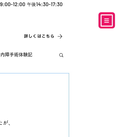
9:00-12:00
14:30-17:30
午後
​お電話での予約
はこちら
0120-5757-10
こなこないちばん
詳しくはこちら
白内障手術体験記
たが、