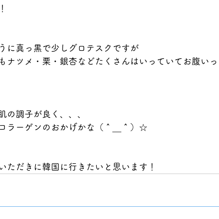
！
うに真っ黒で少しグロテスクですが
もナツメ・栗・銀杏などたくさんはいっていてお腹いっ
肌の調子が良く、、、
コラーゲンのおかげかな（＾＿＾）☆
いただきに韓国に行きたいと思います！