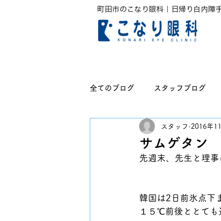
町田市のこなり眼科｜日帰り白内障
全てのブログ
スタッフブログ
スタッフ
2016年1
無題のカテゴリー
サムゲタン
先週末、先生と理事
韓国は2日前氷点下
１５℃前後ととても