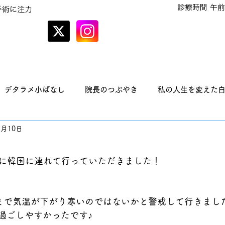
診療時間 午前
手術に注力
オンラインでの
予約はこちら
デタラメ小ばなし
院長のつぶやき
私の人生を変えた
1月10日
に韓国に連れて行っていただきました！
まで気温が下がり寒いのではないかと警戒して行きまし
過ごしやすかったです♪