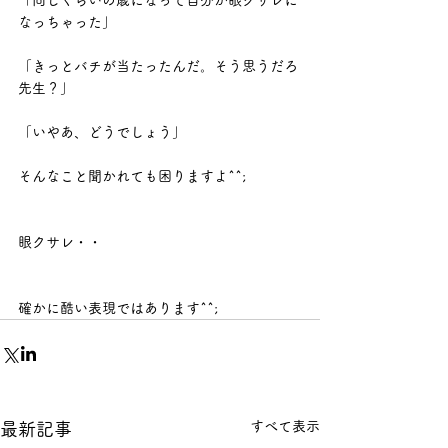
「同じくらいの歳になって自分が眼クサレに
なっちゃった」
「きっとバチが当たったんだ。そう思うだろ
先生？」
「いやあ、どうでしょう」
そんなこと聞かれても困りますよ^^;
眼クサレ・・
確かに酷い表現ではあります^^;
すべて表示
最新記事