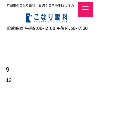
町田市のこなり眼科｜日帰り白内障手術に注力
9:00-12:00
14:30-17:30
診療時間 午前
午後
​お電話での予約
はこちら
オンラインでの
0120-5757-10
予約はこちら
こなこないちばん
9
12