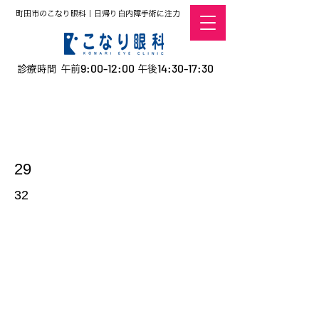
町田市のこなり眼科｜日帰り白内障手術に注力
9:00-12:00
14:30-17:30
診療時間 午前
午後
​お電話での予約
はこちら
オンラインでの
0120-5757-10
予約はこちら
こなこないちばん
29
32