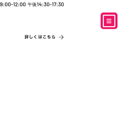
9:00-12:00
14:30-17:30
午後
​お電話での予約
はこちら
0120-5757-10
こなこないちばん
詳しくはこちら