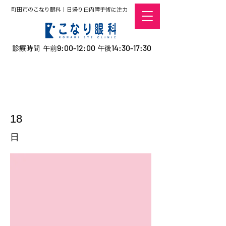
町田市のこなり眼科｜日帰り白内障手術に注力
9:00-12:00
14:30-17:30
診療時間 午前
午後
​お電話での予約
はこちら
オンラインでの
0120-5757-10
予約はこちら
こなこないちばん
18
日