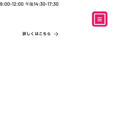
9:00-12:00
14:30-17:30
午後
​お電話での予約
はこちら
0120-5757-10
こなこないちばん
詳しくはこちら