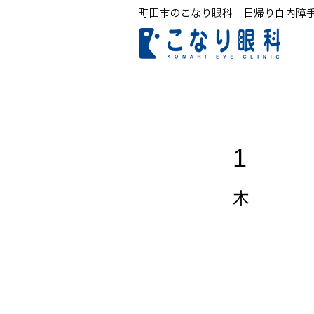
町田市のこなり眼科｜日帰り白内障
1
木